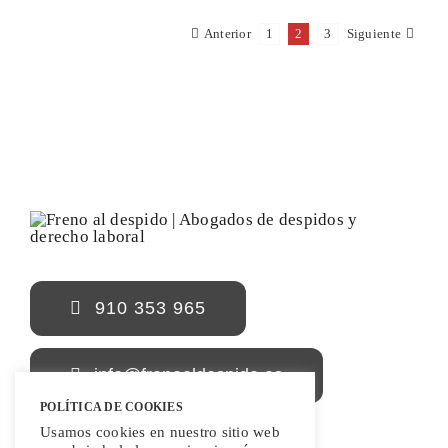
Anterior
1
2
3
Siguiente
910 353 965
info@frenoaldespido.es
POLÍTICA DE COOKIES
Usamos cookies en nuestro sitio web