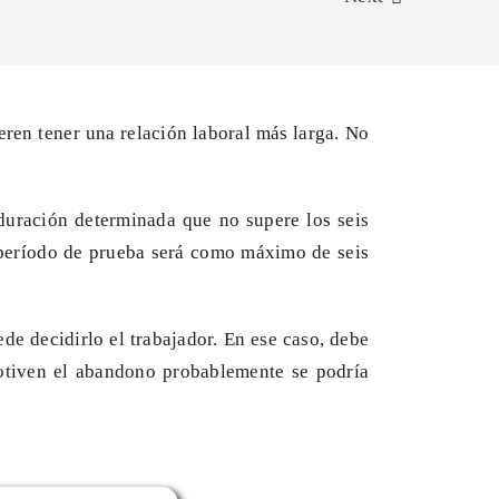
eren tener una relación laboral más larga. No
duración determinada que no supere los seis
 período de prueba será como máximo de seis
de decidirlo el trabajador. En ese caso, debe
motiven el abandono probablemente se podría