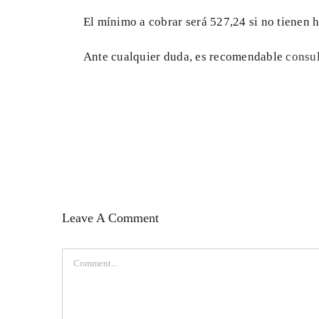
El mínimo a cobrar será 527,24 si no tienen hi
Ante cualquier duda, es recomendable
consul
Leave A Comment
Comment