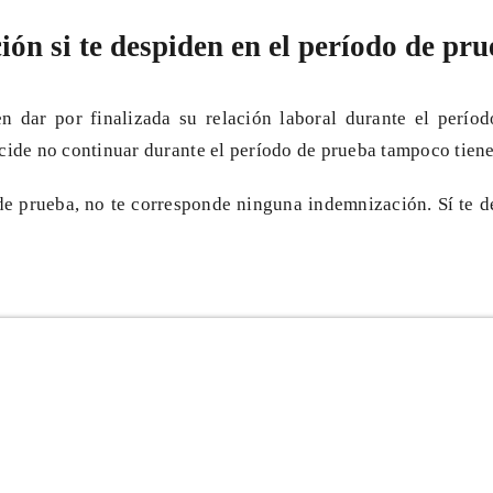
ón si te despiden en el período de pr
 dar por finalizada su relación laboral durante el perío
ecide no continuar durante el período de prueba tampoco tiene
de prueba, no te corresponde ninguna indemnización. Sí te d