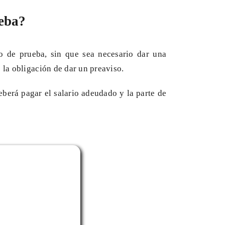
ueba?
do de prueba, sin que sea necesario dar una
 la obligación de dar un preaviso.
eberá pagar el salario adeudado y la parte de