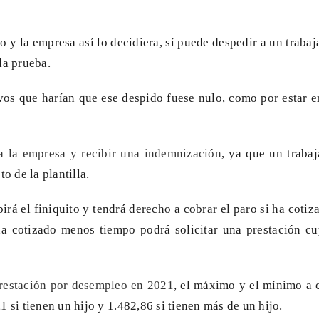
o y la empresa así lo decidiera, sí puede despedir a un trab
la prueba.
os que harían que ese despido fuese nulo, como por estar em
 la empresa y recibir una indemnización
, ya que un traba
o de la plantilla.
birá el finiquito y tendrá derecho a cobrar el paro si ha coti
i ha cotizado menos tiempo podrá solicitar una prestación c
restación por desempleo en 2021
, el máximo y el mínimo a 
1 si tienen un hijo y 1.482,86 si tienen más de un hijo.