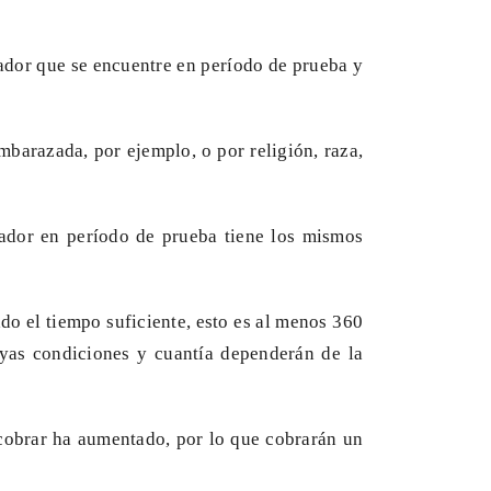
ajador que se encuentre en período de prueba y
barazada, por ejemplo, o por religión, raza,
jador en período de prueba tiene los mismos
zado el tiempo suficiente, esto es al menos 360
uyas condiciones y cuantía dependerán de la
cobrar ha aumentado, por lo que cobrarán un