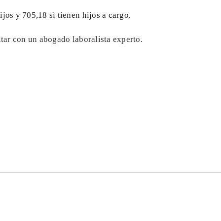
jos y 705,18 si tienen hijos a cargo.
tar con un abogado laboralista experto
.