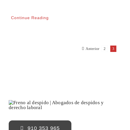
Continue Reading
Anterior
2
3
910 353 965