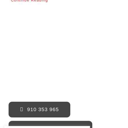
Continue Reading
910 353 965